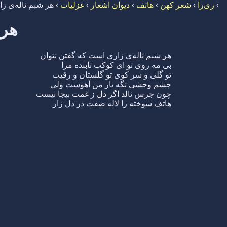
›
ری‌را
›
شعر کهن
›
هاتف
›
دیوان اشعار
›
غزلیات
›
هر شبم ناله‌ی ز
هر 
هر شبم ناله‌ی زاری است که گفتن نتوان
بی مه روی تو ای کوکب تابنده مرا
تو گلی و سر کوی تو گلستان و رقیب
چشم وحشی نگه یار من آهوست ولی
چون جرس نالد اگر دل ز غمت بیجا نیست
هاتف سوخته را لاله صفت در دل زار