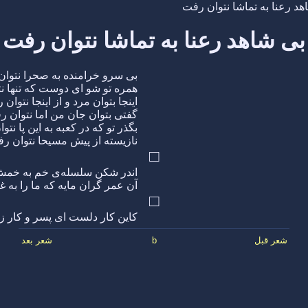
هد رعنا به تماشا نتوان رفت
بی شاهد رعنا به تماشا نتوان رفت
بی سرو خرامنده به صحرا نتوا
همره تو شو ای دوست که تنها ن
اینجا بتوان مرد و از اینجا نتوان
گفتی بتوان جان من اما نتوان 
بگذر تو که در کعبه به این پا نت
نازیسته از پیش مسیحا نتوان ر
□
اندر شکن سلسله‌ی خم به خم
آن عمر گران مایه که ما را به
□
کاین کار دلست ای پسر و کار ز
شعر قبل
b
شعر بعد