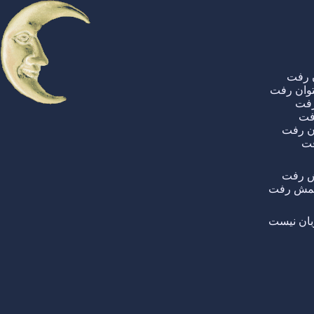
ن رفت
توان رفت
 رفت
رفت
وان رفت
فت
ش رفت
 غمش رفت
بان نیست